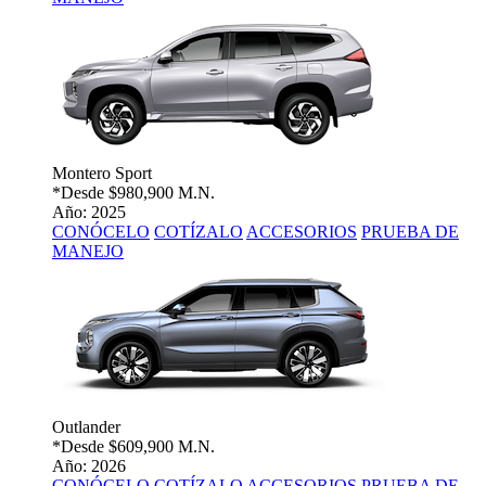
Montero Sport
*Desde
$980,900 M.N.
Año: 2025
CONÓCELO
COTÍZALO
ACCESORIOS
PRUEBA DE
MANEJO
Outlander
*Desde
$609,900 M.N.
Año: 2026
CONÓCELO
COTÍZALO
ACCESORIOS
PRUEBA DE