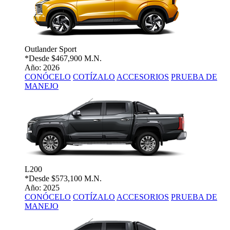
Outlander Sport
*Desde
$467,900 M.N.
Año: 2026
CONÓCELO
COTÍZALO
ACCESORIOS
PRUEBA DE
MANEJO
L200
*Desde
$573,100 M.N.
Año: 2025
CONÓCELO
COTÍZALO
ACCESORIOS
PRUEBA DE
MANEJO