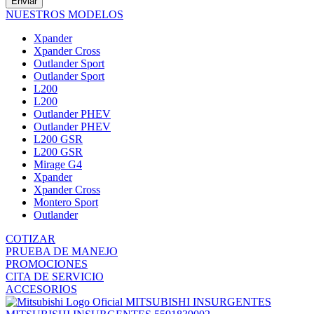
Enviar
NUESTROS MODELOS
Xpander
Xpander Cross
Outlander Sport
Outlander Sport
L200
L200
Outlander PHEV
Outlander PHEV
L200 GSR
L200 GSR
Mirage G4
Xpander
Xpander Cross
Montero Sport
Outlander
COTIZAR
PRUEBA DE MANEJO
PROMOCIONES
CITA DE SERVICIO
ACCESORIOS
MITSUBISHI INSURGENTES