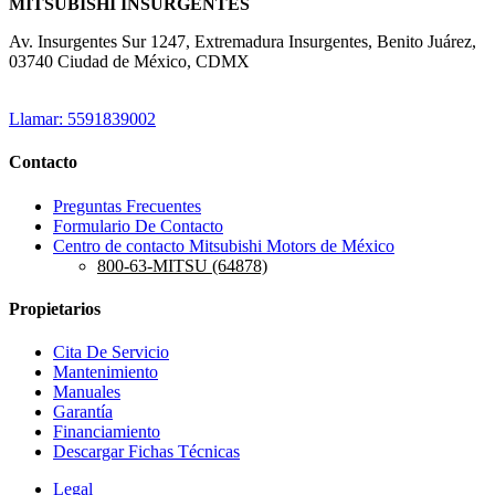
MITSUBISHI INSURGENTES
Av. Insurgentes Sur 1247, Extremadura Insurgentes, Benito Juárez,
03740 Ciudad de México, CDMX
Llamar: 5591839002
Contacto
Preguntas Frecuentes
Formulario De Contacto
Centro de contacto Mitsubishi Motors de México
800-63-MITSU (64878)
Propietarios
Cita De Servicio
Mantenimiento
Manuales
Garantía
Financiamiento
Descargar Fichas Técnicas
Legal