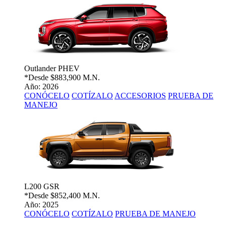
Outlander PHEV
*Desde
$883,900 M.N.
Año: 2026
CONÓCELO
COTÍZALO
ACCESORIOS
PRUEBA DE
MANEJO
L200 GSR
*Desde
$852,400 M.N.
Año: 2025
CONÓCELO
COTÍZALO
PRUEBA DE MANEJO