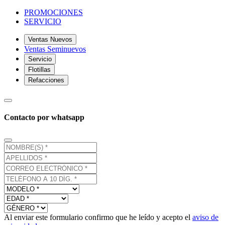
PROMOCIONES
SERVICIO
Ventas Nuevos
Ventas Seminuevos
Servicio
Flotillas
Refacciones
Contacto por whatsapp
Al enviar este formulario confirmo que he leído y acepto el
aviso de