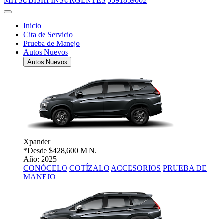
MITSUBISHI INSURGENTES
5591839002
Inicio
Cita de Servicio
Prueba de Manejo
Autos Nuevos
Autos Nuevos
Xpander
*Desde
$428,600 M.N.
Año: 2025
CONÓCELO
COTÍZALO
ACCESORIOS
PRUEBA DE
MANEJO