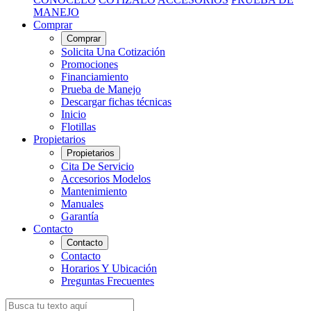
MANEJO
Comprar
Comprar
Solicita Una Cotización
Promociones
Financiamiento
Prueba de Manejo
Descargar fichas técnicas
Inicio
Flotillas
Propietarios
Propietarios
Cita De Servicio
Accesorios Modelos
Mantenimiento
Manuales
Garantía
Contacto
Contacto
Contacto
Horarios Y Ubicación
Preguntas Frecuentes