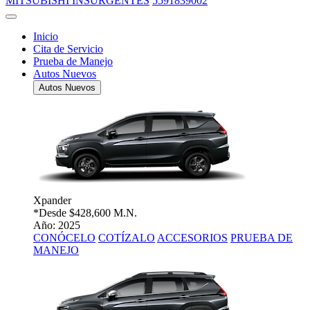
MITSUBISHI INSURGENTES
5591839002
Inicio
Cita de Servicio
Prueba de Manejo
Autos Nuevos
Autos Nuevos
Xpander
*Desde
$428,600 M.N.
Año: 2025
CONÓCELO
COTÍZALO
ACCESORIOS
PRUEBA DE
MANEJO