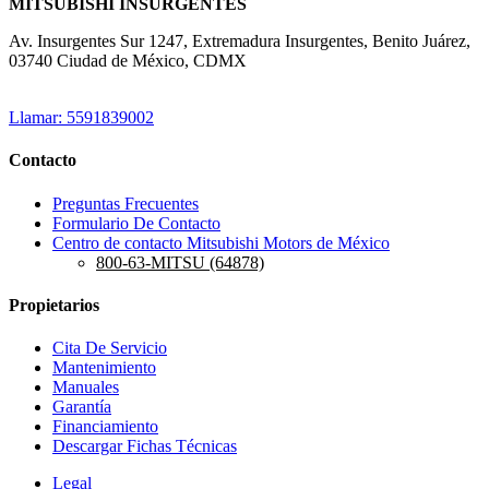
MITSUBISHI INSURGENTES
Av. Insurgentes Sur 1247, Extremadura Insurgentes, Benito Juárez,
03740 Ciudad de México, CDMX
Llamar: 5591839002
Contacto
Preguntas Frecuentes
Formulario De Contacto
Centro de contacto Mitsubishi Motors de México
800-63-MITSU (64878)
Propietarios
Cita De Servicio
Mantenimiento
Manuales
Garantía
Financiamiento
Descargar Fichas Técnicas
Legal