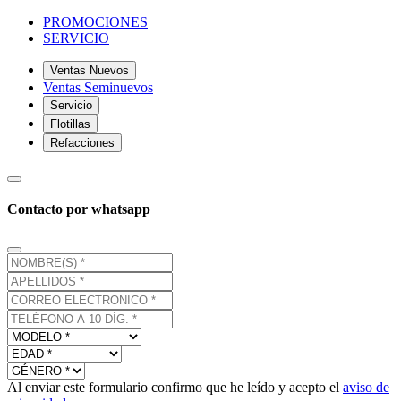
PROMOCIONES
SERVICIO
Ventas Nuevos
Ventas Seminuevos
Servicio
Flotillas
Refacciones
Contacto por whatsapp
Al enviar este formulario confirmo que he leído y acepto el
aviso de