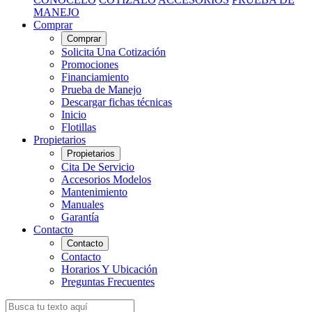
MANEJO
Comprar
Comprar
Solicita Una Cotización
Promociones
Financiamiento
Prueba de Manejo
Descargar fichas técnicas
Inicio
Flotillas
Propietarios
Propietarios
Cita De Servicio
Accesorios Modelos
Mantenimiento
Manuales
Garantía
Contacto
Contacto
Contacto
Horarios Y Ubicación
Preguntas Frecuentes