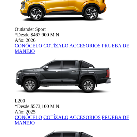
Outlander Sport
*Desde
$467,900 M.N.
Año: 2026
CONÓCELO
COTÍZALO
ACCESORIOS
PRUEBA DE
MANEJO
L200
*Desde
$573,100 M.N.
Año: 2025
CONÓCELO
COTÍZALO
ACCESORIOS
PRUEBA DE
MANEJO