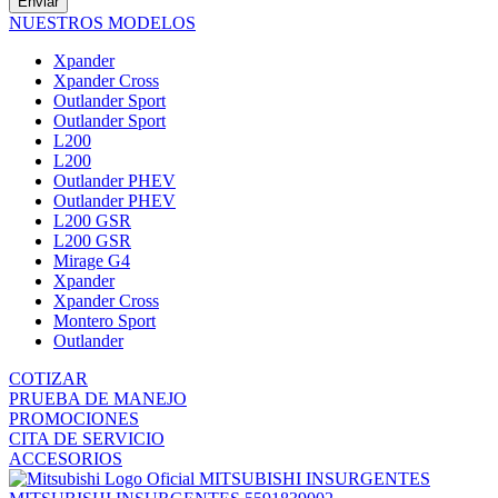
Enviar
NUESTROS MODELOS
Xpander
Xpander Cross
Outlander Sport
Outlander Sport
L200
L200
Outlander PHEV
Outlander PHEV
L200 GSR
L200 GSR
Mirage G4
Xpander
Xpander Cross
Montero Sport
Outlander
COTIZAR
PRUEBA DE MANEJO
PROMOCIONES
CITA DE SERVICIO
ACCESORIOS
MITSUBISHI INSURGENTES