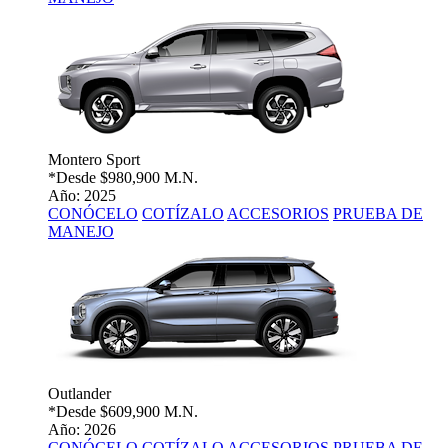
Montero Sport
*Desde
$980,900 M.N.
Año: 2025
CONÓCELO
COTÍZALO
ACCESORIOS
PRUEBA DE
MANEJO
Outlander
*Desde
$609,900 M.N.
Año: 2026
CONÓCELO
COTÍZALO
ACCESORIOS
PRUEBA DE