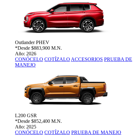
Outlander PHEV
*Desde
$883,900 M.N.
Año: 2026
CONÓCELO
COTÍZALO
ACCESORIOS
PRUEBA DE
MANEJO
L200 GSR
*Desde
$852,400 M.N.
Año: 2025
CONÓCELO
COTÍZALO
PRUEBA DE MANEJO