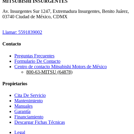
MITSUBISHI INSURGENTES
Av. Insurgentes Sur 1247, Extremadura Insurgentes, Benito Juárez,
03740 Ciudad de México, CDMX
Llamar: 5591839002
Contacto
Preguntas Frecuentes
Formulario De Contacto
Centro de contacto Mitsubishi Motors de México
800-63-MITSU (64878)
Propietarios
Cita De Servicio
Mantenimiento
Manuales
Garantía
Financiamiento
Descargar Fichas Técnicas
Legal