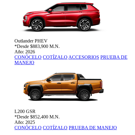
Outlander PHEV
*Desde
$883,900 M.N.
Año: 2026
CONÓCELO
COTÍZALO
ACCESORIOS
PRUEBA DE
MANEJO
L200 GSR
*Desde
$852,400 M.N.
Año: 2025
CONÓCELO
COTÍZALO
PRUEBA DE MANEJO