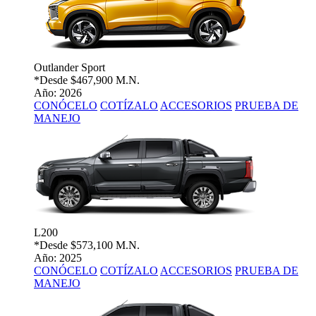
Outlander Sport
*Desde
$467,900 M.N.
Año: 2026
CONÓCELO
COTÍZALO
ACCESORIOS
PRUEBA DE
MANEJO
L200
*Desde
$573,100 M.N.
Año: 2025
CONÓCELO
COTÍZALO
ACCESORIOS
PRUEBA DE
MANEJO