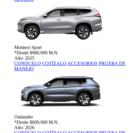
Montero Sport
*Desde
$980,900 M.N.
Año: 2025
CONÓCELO
COTÍZALO
ACCESORIOS
PRUEBA DE
MANEJO
Outlander
*Desde
$609,900 M.N.
Año: 2026
CONÓCELO
COTÍZALO
ACCESORIOS
PRUEBA DE