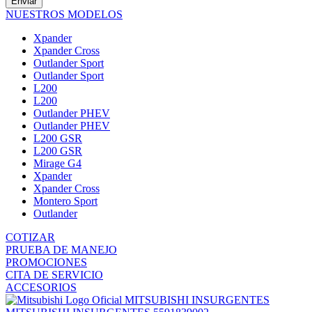
Enviar
NUESTROS MODELOS
Xpander
Xpander Cross
Outlander Sport
Outlander Sport
L200
L200
Outlander PHEV
Outlander PHEV
L200 GSR
L200 GSR
Mirage G4
Xpander
Xpander Cross
Montero Sport
Outlander
COTIZAR
PRUEBA DE MANEJO
PROMOCIONES
CITA DE SERVICIO
ACCESORIOS
MITSUBISHI INSURGENTES