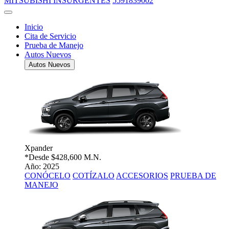
MITSUBISHI INSURGENTES
5591839002
Inicio
Cita de Servicio
Prueba de Manejo
Autos Nuevos
Autos Nuevos
Xpander
*Desde
$428,600 M.N.
Año: 2025
CONÓCELO
COTÍZALO
ACCESORIOS
PRUEBA DE
MANEJO