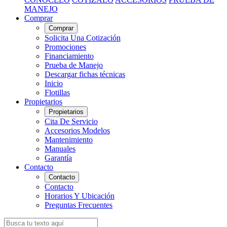
MANEJO
Comprar
Comprar
Solicita Una Cotización
Promociones
Financiamiento
Prueba de Manejo
Descargar fichas técnicas
Inicio
Flotillas
Propietarios
Propietarios
Cita De Servicio
Accesorios Modelos
Mantenimiento
Manuales
Garantía
Contacto
Contacto
Contacto
Horarios Y Ubicación
Preguntas Frecuentes