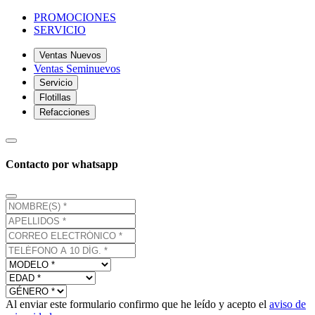
PROMOCIONES
SERVICIO
Ventas Nuevos
Ventas Seminuevos
Servicio
Flotillas
Refacciones
Contacto por whatsapp
Al enviar este formulario confirmo que he leído y acepto el
aviso de