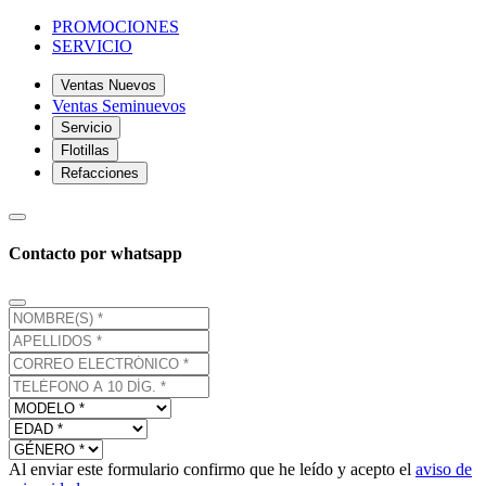
PROMOCIONES
SERVICIO
Ventas Nuevos
Ventas Seminuevos
Servicio
Flotillas
Refacciones
Contacto por whatsapp
Al enviar este formulario confirmo que he leído y acepto el
aviso de