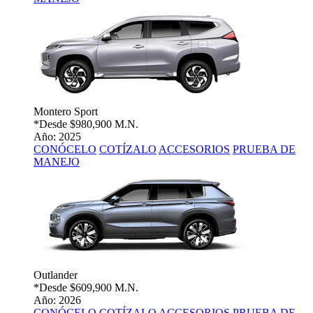
Montero Sport
*Desde
$980,900 M.N.
Año: 2025
CONÓCELO
COTÍZALO
ACCESORIOS
PRUEBA DE
MANEJO
Outlander
*Desde
$609,900 M.N.
Año: 2026
CONÓCELO
COTÍZALO
ACCESORIOS
PRUEBA DE