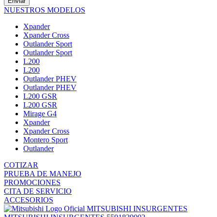
Enviar
NUESTROS MODELOS
Xpander
Xpander Cross
Outlander Sport
Outlander Sport
L200
L200
Outlander PHEV
Outlander PHEV
L200 GSR
L200 GSR
Mirage G4
Xpander
Xpander Cross
Montero Sport
Outlander
COTIZAR
PRUEBA DE MANEJO
PROMOCIONES
CITA DE SERVICIO
ACCESORIOS
MITSUBISHI INSURGENTES