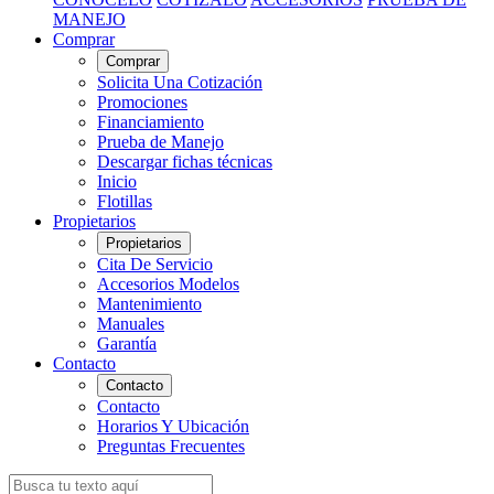
MANEJO
Comprar
Comprar
Solicita Una Cotización
Promociones
Financiamiento
Prueba de Manejo
Descargar fichas técnicas
Inicio
Flotillas
Propietarios
Propietarios
Cita De Servicio
Accesorios Modelos
Mantenimiento
Manuales
Garantía
Contacto
Contacto
Contacto
Horarios Y Ubicación
Preguntas Frecuentes