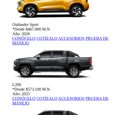
Outlander Sport
*Desde
$467,900 M.N.
Año: 2026
CONÓCELO
COTÍZALO
ACCESORIOS
PRUEBA DE
MANEJO
L200
*Desde
$573,100 M.N.
Año: 2025
CONÓCELO
COTÍZALO
ACCESORIOS
PRUEBA DE
MANEJO