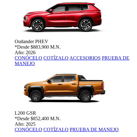
Outlander PHEV
*Desde
$883,900 M.N.
Año: 2026
CONÓCELO
COTÍZALO
ACCESORIOS
PRUEBA DE
MANEJO
L200 GSR
*Desde
$852,400 M.N.
Año: 2025
CONÓCELO
COTÍZALO
PRUEBA DE MANEJO