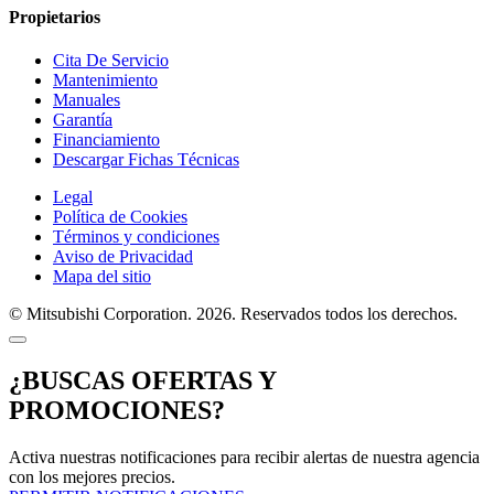
Propietarios
Cita De Servicio
Mantenimiento
Manuales
Garantía
Financiamiento
Descargar Fichas Técnicas
Legal
Política de Cookies
Términos y condiciones
Aviso de Privacidad
Mapa del sitio
© Mitsubishi Corporation. 2026. Reservados todos los derechos.
¿BUSCAS OFERTAS Y
PROMOCIONES?
Activa nuestras notificaciones para recibir alertas de nuestra agencia
con los mejores precios.