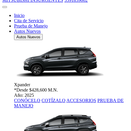
MITSUBISHI INSURGENTES
5591839002
Inicio
Cita de Servicio
Prueba de Manejo
Autos Nuevos
Autos Nuevos
Xpander
*Desde
$428,600 M.N.
Año: 2025
CONÓCELO
COTÍZALO
ACCESORIOS
PRUEBA DE
MANEJO