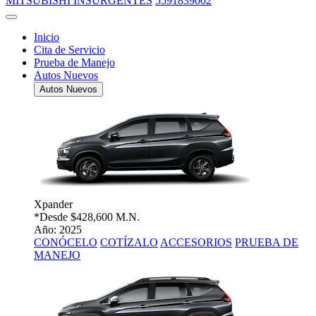
MITSUBISHI INSURGENTES
5591839002
Inicio
Cita de Servicio
Prueba de Manejo
Autos Nuevos
Autos Nuevos
Xpander
*Desde
$428,600 M.N.
Año: 2025
CONÓCELO
COTÍZALO
ACCESORIOS
PRUEBA DE
MANEJO