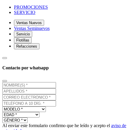
PROMOCIONES
SERVICIO
Ventas Nuevos
Ventas Seminuevos
Servicio
Flotillas
Refacciones
Contacto por whatsapp
Al enviar este formulario confirmo que he leído y acepto el
aviso de