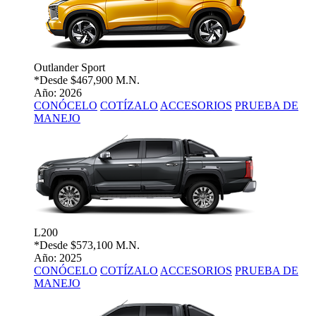
Outlander Sport
*Desde
$467,900 M.N.
Año: 2026
CONÓCELO
COTÍZALO
ACCESORIOS
PRUEBA DE
MANEJO
L200
*Desde
$573,100 M.N.
Año: 2025
CONÓCELO
COTÍZALO
ACCESORIOS
PRUEBA DE
MANEJO