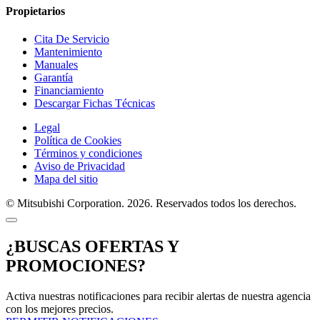
Propietarios
Cita De Servicio
Mantenimiento
Manuales
Garantía
Financiamiento
Descargar Fichas Técnicas
Legal
Política de Cookies
Términos y condiciones
Aviso de Privacidad
Mapa del sitio
© Mitsubishi Corporation. 2026. Reservados todos los derechos.
¿BUSCAS OFERTAS Y
PROMOCIONES?
Activa nuestras notificaciones para recibir alertas de nuestra agencia
con los mejores precios.