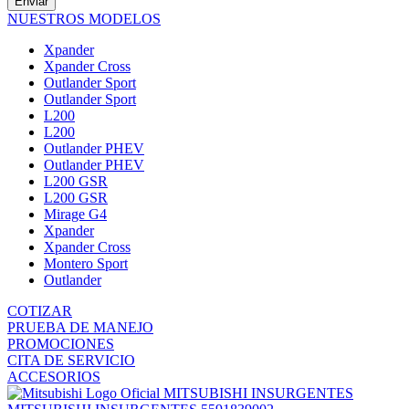
Enviar
NUESTROS MODELOS
Xpander
Xpander Cross
Outlander Sport
Outlander Sport
L200
L200
Outlander PHEV
Outlander PHEV
L200 GSR
L200 GSR
Mirage G4
Xpander
Xpander Cross
Montero Sport
Outlander
COTIZAR
PRUEBA DE MANEJO
PROMOCIONES
CITA DE SERVICIO
ACCESORIOS
MITSUBISHI INSURGENTES