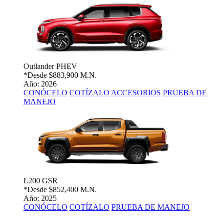
Outlander PHEV
*Desde
$883,900 M.N.
Año: 2026
CONÓCELO
COTÍZALO
ACCESORIOS
PRUEBA DE
MANEJO
L200 GSR
*Desde
$852,400 M.N.
Año: 2025
CONÓCELO
COTÍZALO
PRUEBA DE MANEJO