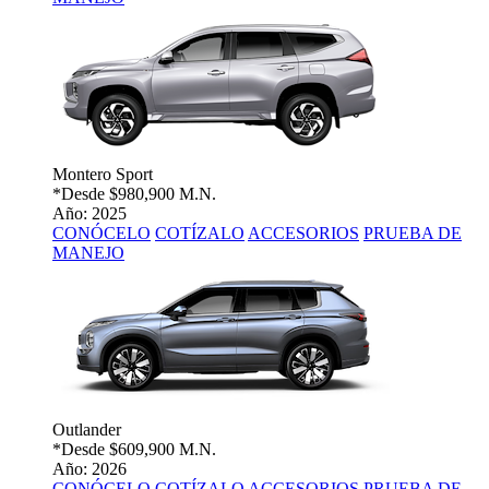
Montero Sport
*Desde
$980,900 M.N.
Año: 2025
CONÓCELO
COTÍZALO
ACCESORIOS
PRUEBA DE
MANEJO
Outlander
*Desde
$609,900 M.N.
Año: 2026
CONÓCELO
COTÍZALO
ACCESORIOS
PRUEBA DE