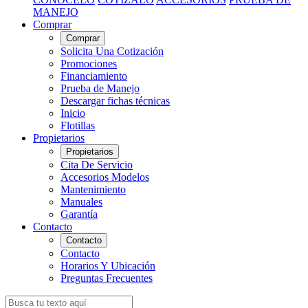
MANEJO
Comprar
Comprar
Solicita Una Cotización
Promociones
Financiamiento
Prueba de Manejo
Descargar fichas técnicas
Inicio
Flotillas
Propietarios
Propietarios
Cita De Servicio
Accesorios Modelos
Mantenimiento
Manuales
Garantía
Contacto
Contacto
Contacto
Horarios Y Ubicación
Preguntas Frecuentes