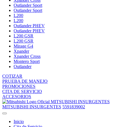
Xpander Cross
Outlander Sport
Outlander Sport
L200
L200
Outlander PHEV
Outlander PHEV
L200 GSR
L200 GSR
Mirage G4
Xpander
Xpander Cross
Montero Sport
Outlander
COTIZAR
PRUEBA DE MANEJO
PROMOCIONES
CITA DE SERVICIO
ACCESORIOS
MITSUBISHI INSURGENTES
MITSUBISHI INSURGENTES
5591839002
Inicio
Cita de Servicio