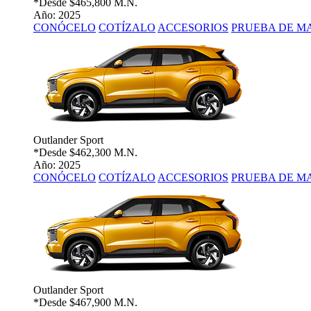
*Desde
$465,800 M.N.
Año: 2025
CONÓCELO
COTÍZALO
ACCESORIOS
PRUEBA DE M
Outlander Sport
*Desde
$462,300 M.N.
Año: 2025
CONÓCELO
COTÍZALO
ACCESORIOS
PRUEBA DE M
Outlander Sport
*Desde
$467,900 M.N.