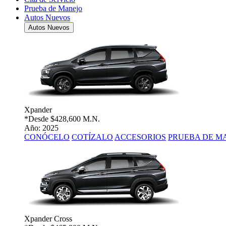
Prueba de Manejo
Autos Nuevos
Autos Nuevos
Xpander
*Desde
$428,600 M.N.
Año: 2025
CONÓCELO
COTÍZALO
ACCESORIOS
PRUEBA DE M
Xpander Cross