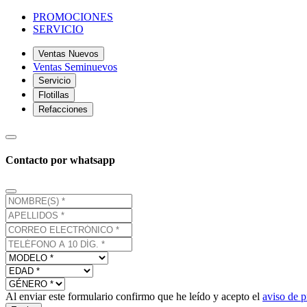
PROMOCIONES
SERVICIO
Ventas Nuevos
Ventas Seminuevos
Servicio
Flotillas
Refacciones
Contacto por whatsapp
Al enviar este formulario confirmo que he leído y acepto el
aviso de p