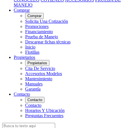
MANEJO
Comprar
Comprar
Solicita Una Cotización
Promociones
Financiamiento
Prueba de Manejo
Descargar fichas técnicas
Inicio
Flotillas
Propietarios
Propietarios
Cita De Servicio
Accesorios Modelos
Mantenimiento
Manuales
Garantía
Contacto
Contacto
Contacto
Horarios Y Ubicación
Preguntas Frecuentes