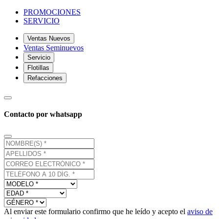
PROMOCIONES
SERVICIO
Ventas Nuevos
Ventas Seminuevos
Servicio
Flotillas
Refacciones
Contacto por whatsapp
Al enviar este formulario confirmo que he leído y acepto el
aviso de