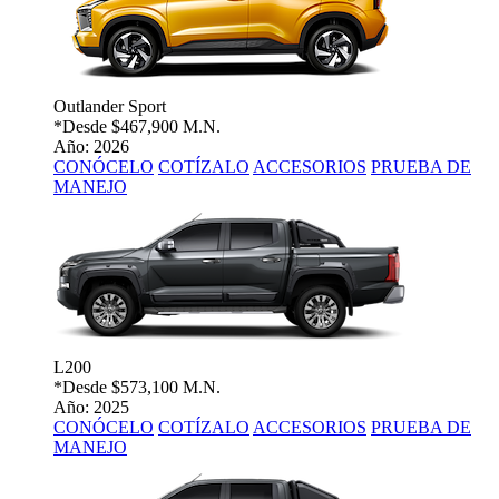
Outlander Sport
*Desde
$467,900 M.N.
Año: 2026
CONÓCELO
COTÍZALO
ACCESORIOS
PRUEBA DE
MANEJO
L200
*Desde
$573,100 M.N.
Año: 2025
CONÓCELO
COTÍZALO
ACCESORIOS
PRUEBA DE
MANEJO