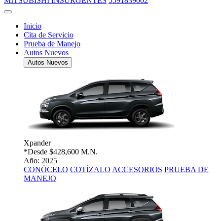
MITSUBISHI INSURGENTES
5591839002
Inicio
Cita de Servicio
Prueba de Manejo
Autos Nuevos
Autos Nuevos
Xpander
*Desde
$428,600 M.N.
Año: 2025
CONÓCELO
COTÍZALO
ACCESORIOS
PRUEBA DE
MANEJO