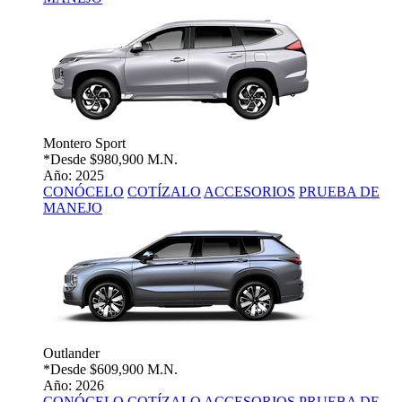
Montero Sport
*Desde
$980,900 M.N.
Año: 2025
CONÓCELO
COTÍZALO
ACCESORIOS
PRUEBA DE
MANEJO
Outlander
*Desde
$609,900 M.N.
Año: 2026
CONÓCELO
COTÍZALO
ACCESORIOS
PRUEBA DE