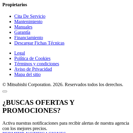
Propietarios
Cita De Servicio
Mantenimiento
Manuales
Garantía
Financiamiento
Descargar Fichas Técnicas
Legal
Política de Cookies
Términos y condiciones
Aviso de Privacidad
Mapa del sitio
© Mitsubishi Corporation. 2026. Reservados todos los derechos.
¿BUSCAS OFERTAS Y
PROMOCIONES?
Activa nuestras notificaciones para recibir alertas de nuestra agencia
con los mejores precios.