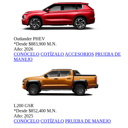
Outlander PHEV
*Desde
$883,900 M.N.
Año: 2026
CONÓCELO
COTÍZALO
ACCESORIOS
PRUEBA DE
MANEJO
L200 GSR
*Desde
$852,400 M.N.
Año: 2025
CONÓCELO
COTÍZALO
PRUEBA DE MANEJO