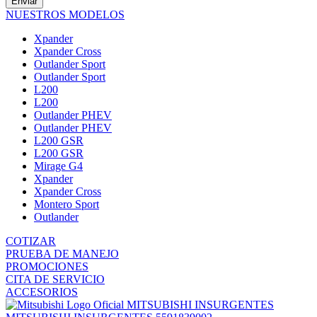
Enviar
NUESTROS MODELOS
Xpander
Xpander Cross
Outlander Sport
Outlander Sport
L200
L200
Outlander PHEV
Outlander PHEV
L200 GSR
L200 GSR
Mirage G4
Xpander
Xpander Cross
Montero Sport
Outlander
COTIZAR
PRUEBA DE MANEJO
PROMOCIONES
CITA DE SERVICIO
ACCESORIOS
MITSUBISHI INSURGENTES