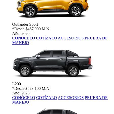
Outlander Sport
*Desde
$467,900 M.N.
Año: 2026
CONÓCELO
COTÍZALO
ACCESORIOS
PRUEBA DE
MANEJO
L200
*Desde
$573,100 M.N.
Año: 2025
CONÓCELO
COTÍZALO
ACCESORIOS
PRUEBA DE
MANEJO