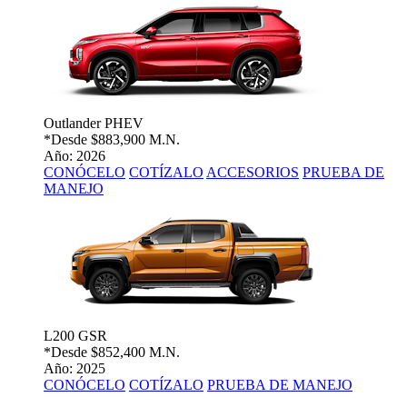
Outlander PHEV
*Desde
$883,900 M.N.
Año: 2026
CONÓCELO
COTÍZALO
ACCESORIOS
PRUEBA DE
MANEJO
L200 GSR
*Desde
$852,400 M.N.
Año: 2025
CONÓCELO
COTÍZALO
PRUEBA DE MANEJO