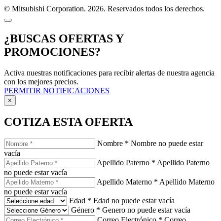
© Mitsubishi Corporation. 2026. Reservados todos los derechos.
¿BUSCAS OFERTAS Y
PROMOCIONES?
Activa nuestras notificaciones para recibir alertas de nuestra agencia
con los mejores precios.
PERMITIR NOTIFICACIONES
×
COTIZA ESTA OFERTA
Nombre
*
Nombre no puede estar
vacía
Apellido Paterno
*
Apellido Paterno
no puede estar vacía
Apellido Materno
*
Apellido Materno
no puede estar vacía
Edad
*
Edad no puede estar vacía
Género
*
Genero no puede estar vacía
Correo Electrónico
*
Correo