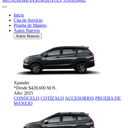
MITSUBISHI INSURGENTES
5591839002
Inicio
Cita de Servicio
Prueba de Manejo
Autos Nuevos
Autos Nuevos
Xpander
*Desde
$428,600 M.N.
Año: 2025
CONÓCELO
COTÍZALO
ACCESORIOS
PRUEBA DE
MANEJO