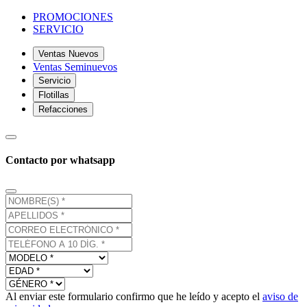
PROMOCIONES
SERVICIO
Ventas Nuevos
Ventas Seminuevos
Servicio
Flotillas
Refacciones
Contacto por whatsapp
Al enviar este formulario confirmo que he leído y acepto el
aviso de