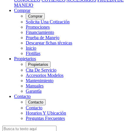
MANEJO
Comprar
Comprar
Solicita Una Cotización
Promociones
Financiamiento
Prueba de Manejo
Descargar fichas técnicas
Inicio
Flotillas
Propietarios
Propietarios
Cita De Servicio
Accesorios Modelos
Mantenimiento
Manuales
Garantía
Contacto
Contacto
Contacto
Horarios Y Ubicación
Preguntas Frecuentes