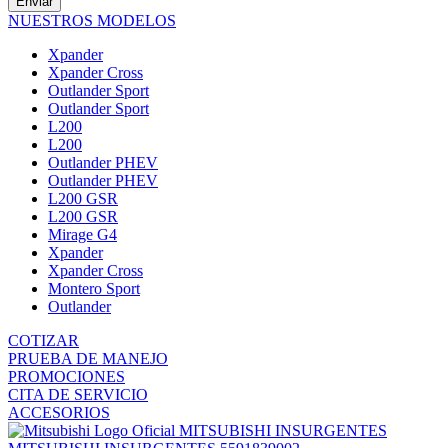
Enviar
NUESTROS MODELOS
Xpander
Xpander Cross
Outlander Sport
Outlander Sport
L200
L200
Outlander PHEV
Outlander PHEV
L200 GSR
L200 GSR
Mirage G4
Xpander
Xpander Cross
Montero Sport
Outlander
COTIZAR
PRUEBA DE MANEJO
PROMOCIONES
CITA DE SERVICIO
ACCESORIOS
MITSUBISHI INSURGENTES