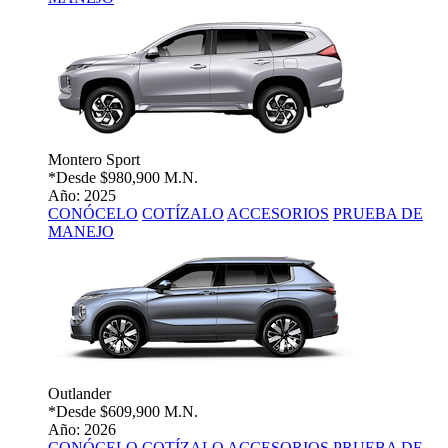
Montero Sport
*Desde
$980,900 M.N.
Año: 2025
CONÓCELO
COTÍZALO
ACCESORIOS
PRUEBA DE
MANEJO
Outlander
*Desde
$609,900 M.N.
Año: 2026
CONÓCELO
COTÍZALO
ACCESORIOS
PRUEBA DE