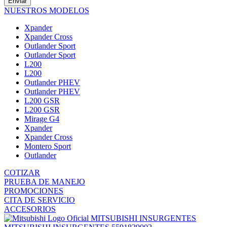
Enviar
NUESTROS MODELOS
Xpander
Xpander Cross
Outlander Sport
Outlander Sport
L200
L200
Outlander PHEV
Outlander PHEV
L200 GSR
L200 GSR
Mirage G4
Xpander
Xpander Cross
Montero Sport
Outlander
COTIZAR
PRUEBA DE MANEJO
PROMOCIONES
CITA DE SERVICIO
ACCESORIOS
MITSUBISHI INSURGENTES