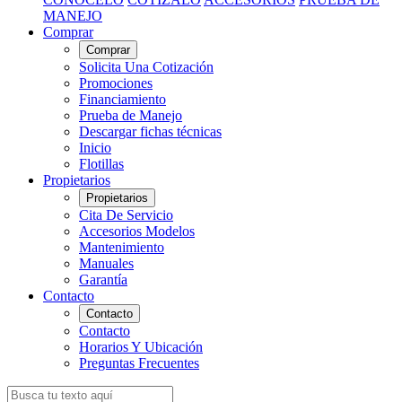
MANEJO
Comprar
Comprar
Solicita Una Cotización
Promociones
Financiamiento
Prueba de Manejo
Descargar fichas técnicas
Inicio
Flotillas
Propietarios
Propietarios
Cita De Servicio
Accesorios Modelos
Mantenimiento
Manuales
Garantía
Contacto
Contacto
Contacto
Horarios Y Ubicación
Preguntas Frecuentes