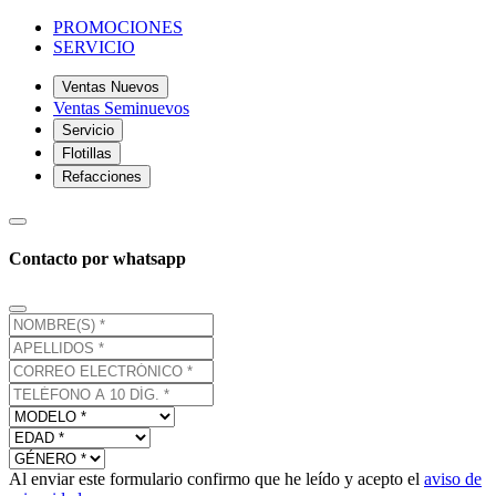
PROMOCIONES
SERVICIO
Ventas Nuevos
Ventas Seminuevos
Servicio
Flotillas
Refacciones
Contacto por whatsapp
Al enviar este formulario confirmo que he leído y acepto el
aviso de