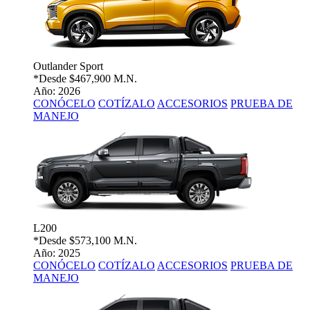
Outlander Sport
*Desde
$467,900 M.N.
Año: 2026
CONÓCELO
COTÍZALO
ACCESORIOS
PRUEBA DE
MANEJO
L200
*Desde
$573,100 M.N.
Año: 2025
CONÓCELO
COTÍZALO
ACCESORIOS
PRUEBA DE
MANEJO