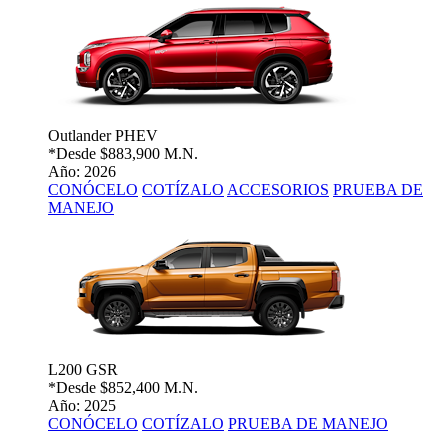
Outlander PHEV
*Desde
$883,900 M.N.
Año: 2026
CONÓCELO
COTÍZALO
ACCESORIOS
PRUEBA DE
MANEJO
L200 GSR
*Desde
$852,400 M.N.
Año: 2025
CONÓCELO
COTÍZALO
PRUEBA DE MANEJO