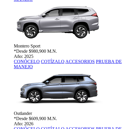
Montero Sport
*Desde
$980,900 M.N.
Año: 2025
CONÓCELO
COTÍZALO
ACCESORIOS
PRUEBA DE
MANEJO
Outlander
*Desde
$609,900 M.N.
Año: 2026
CONÓCELO
COTÍZALO
ACCESORIOS
PRUEBA DE