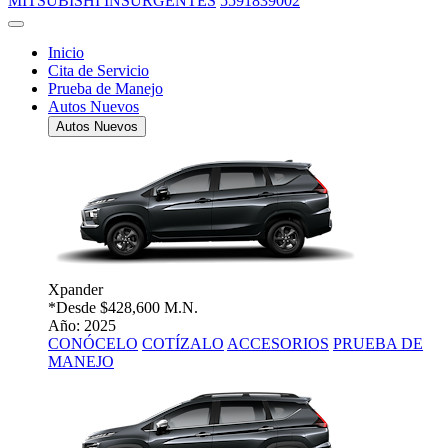
MITSUBISHI INSURGENTES
5591839002
Inicio
Cita de Servicio
Prueba de Manejo
Autos Nuevos
Autos Nuevos
Xpander
*Desde
$428,600 M.N.
Año: 2025
CONÓCELO
COTÍZALO
ACCESORIOS
PRUEBA DE
MANEJO