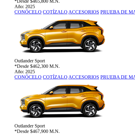
*Desde
$465,800 M.N.
Año: 2025
CONÓCELO
COTÍZALO
ACCESORIOS
PRUEBA DE M
Outlander Sport
*Desde
$462,300 M.N.
Año: 2025
CONÓCELO
COTÍZALO
ACCESORIOS
PRUEBA DE M
Outlander Sport
*Desde
$467,900 M.N.