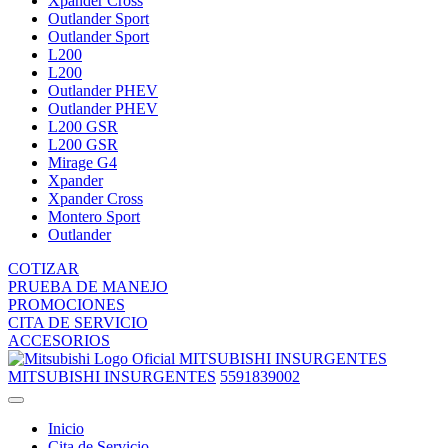
Xpander Cross
Outlander Sport
Outlander Sport
L200
L200
Outlander PHEV
Outlander PHEV
L200 GSR
L200 GSR
Mirage G4
Xpander
Xpander Cross
Montero Sport
Outlander
COTIZAR
PRUEBA DE MANEJO
PROMOCIONES
CITA DE SERVICIO
ACCESORIOS
MITSUBISHI INSURGENTES
MITSUBISHI INSURGENTES
5591839002
Inicio
Cita de Servicio