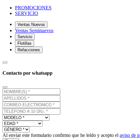
PROMOCIONES
SERVICIO
Ventas Nuevos
Ventas Seminuevos
Servicio
Flotillas
Refacciones
Contacto por whatsapp
Al enviar este formulario confirmo que he leído y acepto el
aviso de p