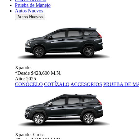
Prueba de Manejo
Autos Nuevos
Autos Nuevos
Xpander
*Desde
$428,600 M.N.
Año: 2025
CONÓCELO
COTÍZALO
ACCESORIOS
PRUEBA DE M
Xpander Cross