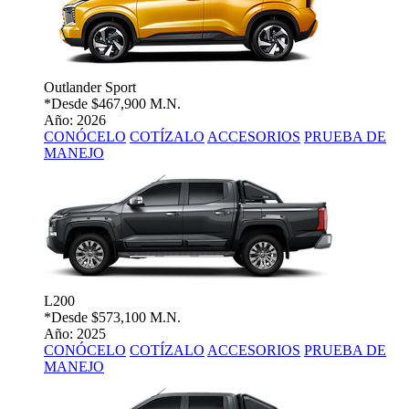
Outlander Sport
*Desde
$467,900 M.N.
Año: 2026
CONÓCELO
COTÍZALO
ACCESORIOS
PRUEBA DE
MANEJO
L200
*Desde
$573,100 M.N.
Año: 2025
CONÓCELO
COTÍZALO
ACCESORIOS
PRUEBA DE
MANEJO