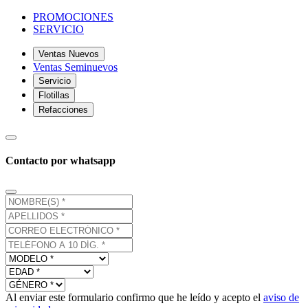
PROMOCIONES
SERVICIO
Ventas Nuevos
Ventas Seminuevos
Servicio
Flotillas
Refacciones
Contacto por whatsapp
Al enviar este formulario confirmo que he leído y acepto el
aviso de