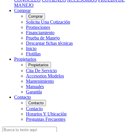
MANEJO
Comprar
Comprar
Solicita Una Cotización
Promociones
Financiamiento
Prueba de Manejo
Descargar fichas técnicas
Inicio
Flotillas
Propietarios
Propietarios
Cita De Servicio
Accesorios Modelos
Mantenimiento
Manuales
Garantía
Contacto
Contacto
Contacto
Horarios Y Ubicación
Preguntas Frecuentes