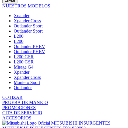
Enviar
NUESTROS MODELOS
Xpander
Xpander Cross
Outlander Sport
Outlander Sport
L200
L200
Outlander PHEV
Outlander PHEV
L200 GSR
L200 GSR
Mirage G4
Xpander
Xpander Cross
Montero Sport
Outlander
COTIZAR
PRUEBA DE MANEJO
PROMOCIONES
CITA DE SERVICIO
ACCESORIOS
MITSUBISHI INSURGENTES