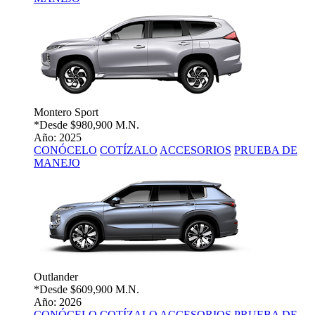
Montero Sport
*Desde
$980,900 M.N.
Año: 2025
CONÓCELO
COTÍZALO
ACCESORIOS
PRUEBA DE
MANEJO
Outlander
*Desde
$609,900 M.N.
Año: 2026
CONÓCELO
COTÍZALO
ACCESORIOS
PRUEBA DE