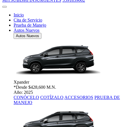
MITSUBISHI INSURGENTES
5591839002
Inicio
Cita de Servicio
Prueba de Manejo
Autos Nuevos
Autos Nuevos
Xpander
*Desde
$428,600 M.N.
Año: 2025
CONÓCELO
COTÍZALO
ACCESORIOS
PRUEBA DE
MANEJO