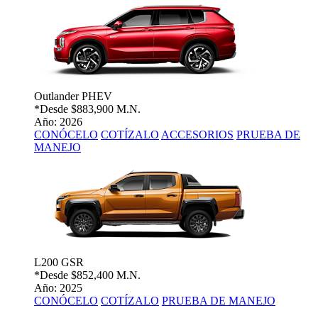
Outlander PHEV
*Desde
$883,900 M.N.
Año: 2026
CONÓCELO
COTÍZALO
ACCESORIOS
PRUEBA DE
MANEJO
L200 GSR
*Desde
$852,400 M.N.
Año: 2025
CONÓCELO
COTÍZALO
PRUEBA DE MANEJO