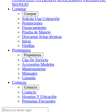
MANEJO
Comprar
Comprar
Solicita Una Cotización
Promociones
Financiamiento
Prueba de Manejo
Descargar fichas técnicas
Inicio
Flotillas
Propietarios
Propietarios
Cita De Servicio
Accesorios Modelos
Mantenimiento
Manuales
Garantía
Contacto
Contacto
Contacto
Horarios Y Ubicación
Preguntas Frecuentes