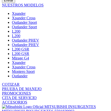
Enviar
NUESTROS MODELOS
Xpander
Xpander Cross
Outlander Sport
Outlander Sport
L200
L200
Outlander PHEV
Outlander PHEV
L200 GSR
L200 GSR
Mirage G4
Xpander
Xpander Cross
Montero Sport
Outlander
COTIZAR
PRUEBA DE MANEJO
PROMOCIONES
CITA DE SERVICIO
ACCESORIOS
MITSUBISHI INSURGENTES