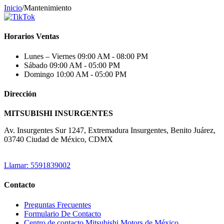
Inicio
/
Mantenimiento
Horarios Ventas
Lunes – Viernes
09:00 AM - 08:00 PM
Sábado
09:00 AM - 05:00 PM
Domingo
10:00 AM - 05:00 PM
Dirección
MITSUBISHI INSURGENTES
Av. Insurgentes Sur 1247, Extremadura Insurgentes, Benito Juárez,
03740 Ciudad de México, CDMX
Llamar: 5591839002
Contacto
Preguntas Frecuentes
Formulario De Contacto
Centro de contacto Mitsubishi Motors de México