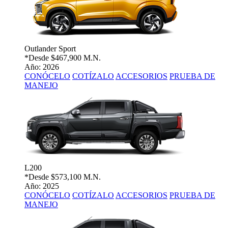
Outlander Sport
*Desde
$467,900 M.N.
Año: 2026
CONÓCELO
COTÍZALO
ACCESORIOS
PRUEBA DE
MANEJO
L200
*Desde
$573,100 M.N.
Año: 2025
CONÓCELO
COTÍZALO
ACCESORIOS
PRUEBA DE
MANEJO