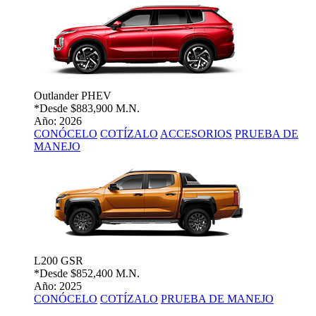
Outlander PHEV
*Desde
$883,900 M.N.
Año: 2026
CONÓCELO
COTÍZALO
ACCESORIOS
PRUEBA DE
MANEJO
L200 GSR
*Desde
$852,400 M.N.
Año: 2025
CONÓCELO
COTÍZALO
PRUEBA DE MANEJO