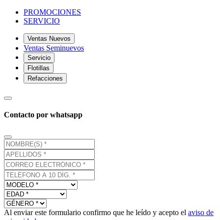
PROMOCIONES
SERVICIO
Ventas Nuevos
Ventas Seminuevos
Servicio
Flotillas
Refacciones
Contacto por whatsapp
Al enviar este formulario confirmo que he leído y acepto el
aviso de