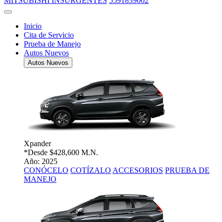
MITSUBISHI INSURGENTES
5591839002
Inicio
Cita de Servicio
Prueba de Manejo
Autos Nuevos
Autos Nuevos
Xpander
*Desde
$428,600 M.N.
Año: 2025
CONÓCELO
COTÍZALO
ACCESORIOS
PRUEBA DE
MANEJO