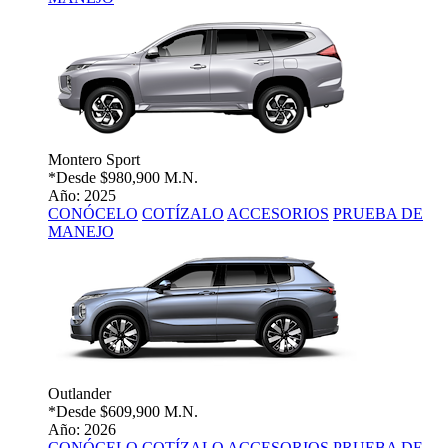
Montero Sport
*Desde
$980,900 M.N.
Año: 2025
CONÓCELO
COTÍZALO
ACCESORIOS
PRUEBA DE
MANEJO
Outlander
*Desde
$609,900 M.N.
Año: 2026
CONÓCELO
COTÍZALO
ACCESORIOS
PRUEBA DE