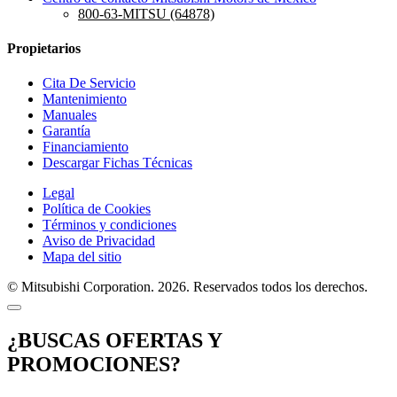
800-63-MITSU (64878)
Propietarios
Cita De Servicio
Mantenimiento
Manuales
Garantía
Financiamiento
Descargar Fichas Técnicas
Legal
Política de Cookies
Términos y condiciones
Aviso de Privacidad
Mapa del sitio
© Mitsubishi Corporation. 2026. Reservados todos los derechos.
¿BUSCAS OFERTAS Y
PROMOCIONES?