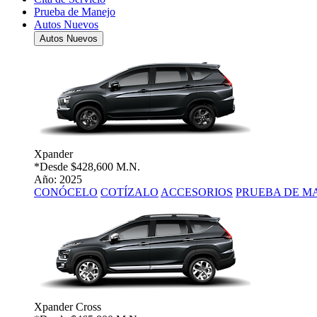
Prueba de Manejo
Autos Nuevos
Autos Nuevos
Xpander
*Desde
$428,600 M.N.
Año: 2025
CONÓCELO
COTÍZALO
ACCESORIOS
PRUEBA DE M
Xpander Cross