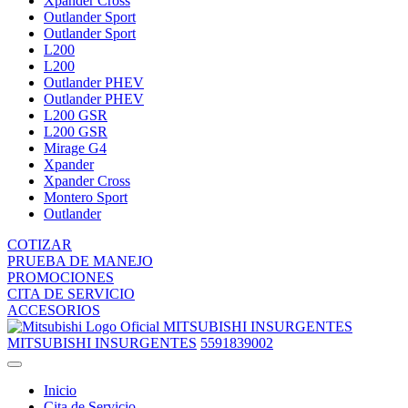
Xpander Cross
Outlander Sport
Outlander Sport
L200
L200
Outlander PHEV
Outlander PHEV
L200 GSR
L200 GSR
Mirage G4
Xpander
Xpander Cross
Montero Sport
Outlander
COTIZAR
PRUEBA DE MANEJO
PROMOCIONES
CITA DE SERVICIO
ACCESORIOS
MITSUBISHI INSURGENTES
MITSUBISHI INSURGENTES
5591839002
Inicio
Cita de Servicio