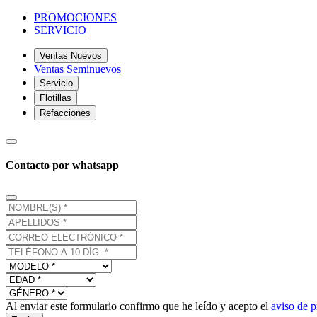
PROMOCIONES
SERVICIO
Ventas Nuevos
Ventas Seminuevos
Servicio
Flotillas
Refacciones
Contacto por whatsapp
Al enviar este formulario confirmo que he leído y acepto el
aviso de p