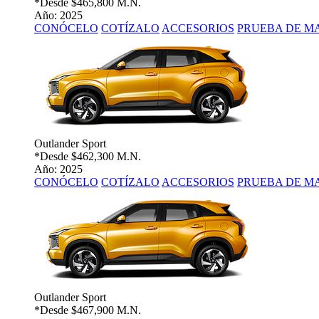
*Desde
$465,800 M.N.
Año: 2025
CONÓCELO
COTÍZALO
ACCESORIOS
PRUEBA DE M
Outlander Sport
*Desde
$462,300 M.N.
Año: 2025
CONÓCELO
COTÍZALO
ACCESORIOS
PRUEBA DE M
Outlander Sport
*Desde
$467,900 M.N.